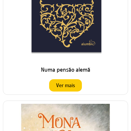
Numa pensão alemã
Ver mais