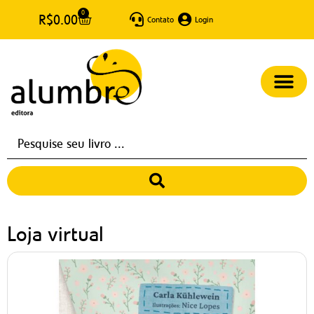
0
R$
0.00
Contato
Login
Loja virtual