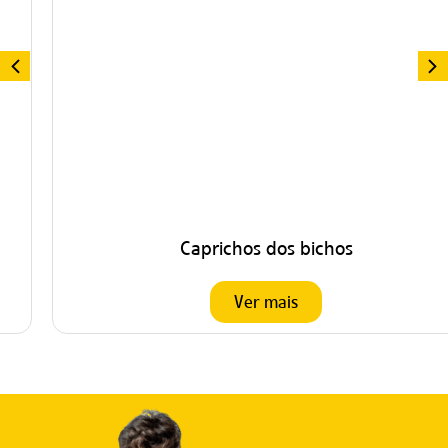
Caprichos dos bichos
Ver mais