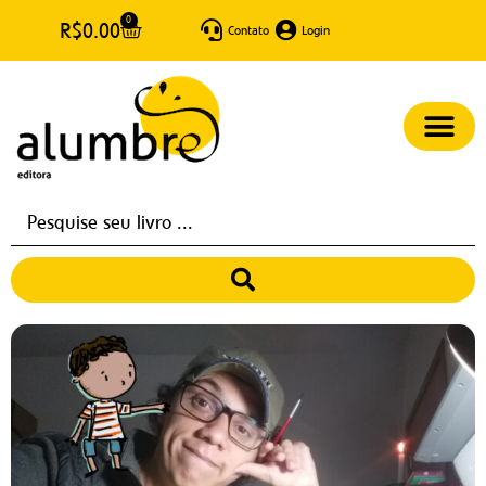
0
R$
0.00
Contato
Login