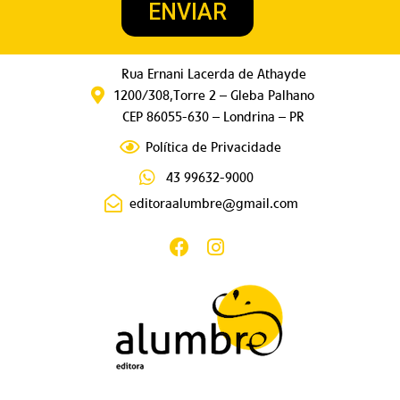
ENVIAR
Rua Ernani Lacerda de Athayde
1200/308,Torre 2 – Gleba Palhano
CEP 86055-630 – Londrina – PR
Política de Privacidade
43 99632-9000
editoraalumbre@gmail.com