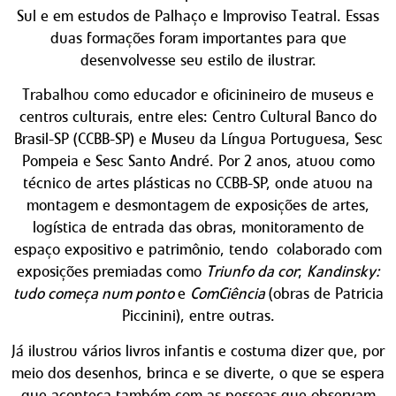
Sul e em estudos de Palhaço e Improviso Teatral. Essas
duas formações foram importantes para que
desenvolvesse seu estilo de ilustrar.
Trabalhou como educador e oficinineiro de museus e
centros culturais, entre eles: Centro Cultural Banco do
Brasil-SP (CCBB-SP) e Museu da Língua Portuguesa, Sesc
Pompeia e Sesc Santo André. Por 2 anos, atuou como
técnico de artes plásticas no CCBB-SP, onde atuou na
montagem e desmontagem de exposições de artes,
logística de entrada das obras, monitoramento de
espaço expositivo e patrimônio, tendo colaborado com
exposições premiadas como
Triunfo da cor
;
Kandinsky:
tudo começa num ponto
e
ComCiência
(obras de Patricia
Piccinini), entre outras.
Já ilustrou vários livros infantis e c
ostuma dizer que, por
meio dos desenhos, brinca e se diverte, o que se espera
que aconteça também com as pessoas que observam